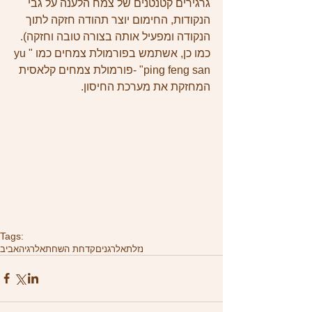
גרגירים קטנטנים של צמח הלענה על גבי 
הנקודות, החימום יוצר תהודה חזקה לתוך 
הנקודה ומפעיל אותה בצורה טובה וחזקה).
כמו כן, אשתמש בפורמולת צמחים כמו "yu 
ping feng san" -פורמולת צמחים קלאסית 
המחזקת את מערכת החיסון.
Tags:
נזלת
אלרגנים
קדחת השחת
אלרגיה
אביב