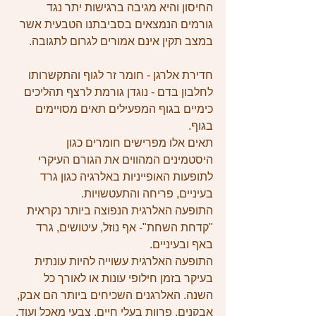
החיסון והיא מגיבה ברגישות יתר נגד 
גורמים הנמצאים בסביבתנו הטבעית אשר 
במצב תקין אינם אמורים לגרום לתגובה.
חדירת אלרגן - חומר זר לגוף והתקשרותו 
לחלבון בדם - נוגדן גורמת לרצף תהליכים 
כימיים בגוף המפעילים תאים מסויימים 
בגוף.
תאים אלו מפרישים חומרים כגון 
היסטמינים המהווים את הגורם העיקרי 
לתופעות האופייניות באלרגיה כגון גרד 
בעיניים, פריחה והתעטשויות.
התופעה האלרגית הנפוצה ביותר נקראית 
"קדחת השחת"- אף נוזל, עיטושים, גרד 
באף ובעיניים.
התופעה האלרגית עשוייה להיות עונתית 
בעיקר בזמן חילופי עונות או לאורך כל 
השנה. האלרגנים השכיחים ביותר הם אבק, 
אבקנים, פרוות בעלי חיים, צבעי מאכל ועוד. 