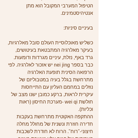
הטיפול המערבי המקובל הוא מתן 
אנטיהיסטמינים.
בעיניים סיניות:
כשליש מאוכלוסיית העולם סובל מאלרגיות, 
בעיקר מאלרגיה המתבטאת בעיטושים, 
גרד באף, נזלת, עיניים מגרדות ודומעות.
כבר בספר nei jing יש אזכור לאלרגיה. לפי 
הרפואה הסינית תופעת האלרגיה 
מתרחשת בגלל בעיה במטבוליזם של 
נוזלים במחמם העליון עם התייחסות 
עיקרית לראות, ברקע כמובן ישנו מצב של 
חולשת wei qi -מערכת החיסון (ראות 
וכליות).
ההתקפה האקוטית מתרחשת בעקבות 
חדירה חוזרת ונשנית של מחולל מחלה 
חיצוני-"רוח". הרוח לא חודרת לשכבות 