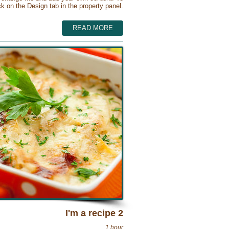
 on the Design tab in the property panel.
READ MORE
I'm a recipe 2
1 hour