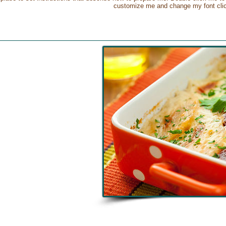
customize me and change my font click