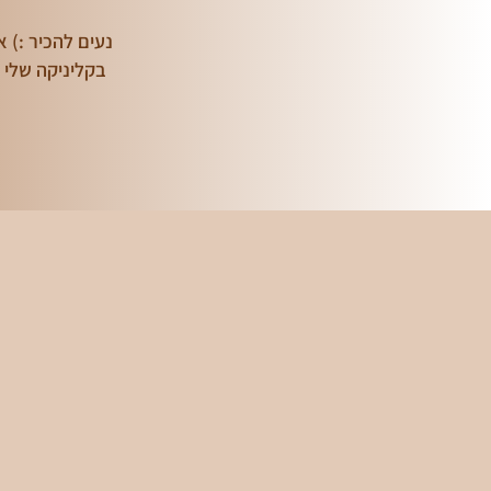
נעים להכיר :) 
בקליניקה שלי א